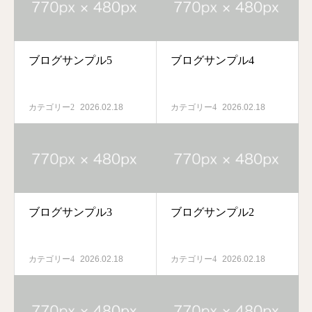
ブログサンプル5
ブログサンプル4
カテゴリー2
2026.02.18
カテゴリー4
2026.02.18
ブログサンプル3
ブログサンプル2
カテゴリー4
2026.02.18
カテゴリー4
2026.02.18