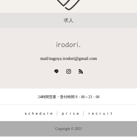
求人
irodori.
mail/nagoya.irodori@gmail.com
24時間営業・受付時間 9：00～23：00
ｓｃｈｅｄｕｌｅ
ｐｒｉｃｅ
ｒｅｃｒｕｉｔ
Copyright © 2021