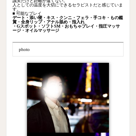
誠実だけど距離が遠くない。
人としての温度を大切にできるセラピストだと感じていま
す。
■ 可能なプレイ
デート・添い寝・キス・クンニ・フェラ・手コキ・もの鑑
賞・全身リップ・アナル舐め・指入れ
・Gスポット・ソフトSM・おもちゃプレイ・指圧マッサ
ージ・オイルマッサージ
photo