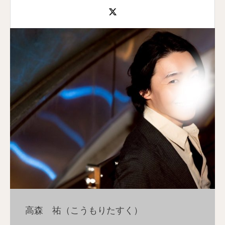
高森 祐（こうもりたすく）